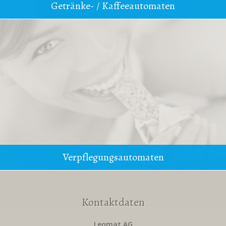
Getränke- / Kaffeeautomaten
Verpflegungsautomaten
Kontaktdaten
Leomat AG