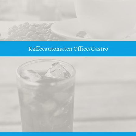
Kaffeeautomaten Office/Gastro