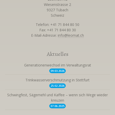
Wiesenstrasse 2
9327 Tübach
Schweiz
Telefon: +41 71 844 80 50
Fax: +41 71 844 80 30
E-Mail-Adresse:
info@leomat.ch
Aktuelles
Generationenwechsel im Verwaltungsrat
09.03.
2026
Trinkwasserverschmutzung in Stettfurt
25.02.
2026
Schwingfest, Sägemehl und Kaffee – wenn sich Wege wieder
kreuzen
07.06.
2025