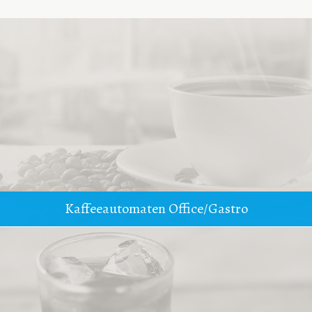
Kaffeeautomaten Office/Gastro