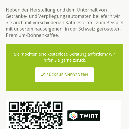
Neben der Herstellung und dem Unterhalt von
Getränke- und Verpflegungsautomaten beliefern wir
Sie auch mit verschiedenen Kaffeesorten, zum Beispiel
mit unserem hauseigenen, in der Schweiz gerösteten
Premium-Bohnenkaffee.
Sie möchten eine kostenlose Beratung anfordern? Wir
rufen Sie gerne zurück.
RÜCKRUF ANFORDERN