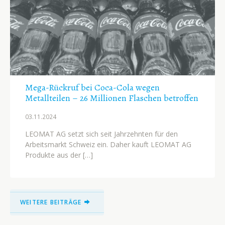
Mega-Rückruf bei Coca-Cola wegen
Metallteilen – 26 Millionen Flaschen betroffen
03.11.
2024
LEOMAT AG setzt sich seit Jahrzehnten für den
Arbeitsmarkt Schweiz ein. Daher kauft LEOMAT AG
Produkte aus der […]
WEITERE BEITRÄGE