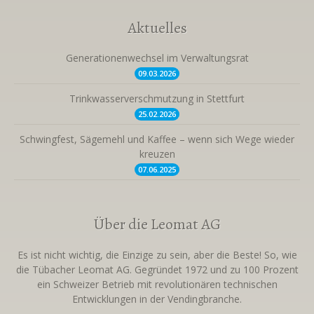
Aktuelles
Generationenwechsel im Verwaltungsrat
09.03.
2026
Trinkwasserverschmutzung in Stettfurt
25.02.
2026
Schwingfest, Sägemehl und Kaffee – wenn sich Wege wieder
kreuzen
07.06.
2025
Über die Leomat AG
Es ist nicht wichtig, die Einzige zu sein, aber die Beste! So, wie
die Tübacher Leomat AG. Gegründet 1972 und zu 100 Prozent
ein Schweizer Betrieb mit revolutionären technischen
Entwicklungen in der Vendingbranche.