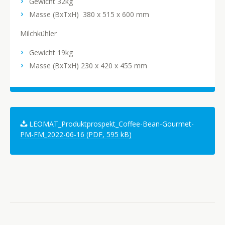
Gewicht 32kg
Masse (BxTxH) 380 x 515 x 600 mm
Milchkühler
Gewicht 19kg
Masse (BxTxH) 230 x 420 x 455 mm
LEOMAT_Produktprospekt_Coffee-Bean-Gourmet-
PM-FM_2022-06-16 (PDF, 595 kB)