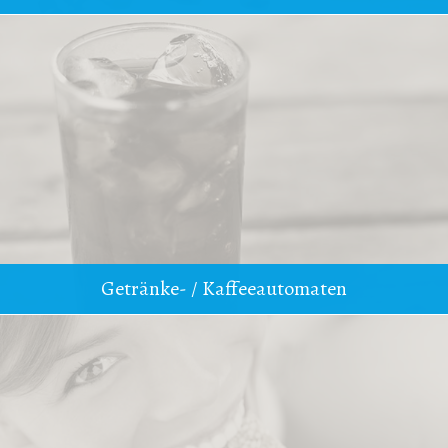
Getränke- / Kaffeeautomaten