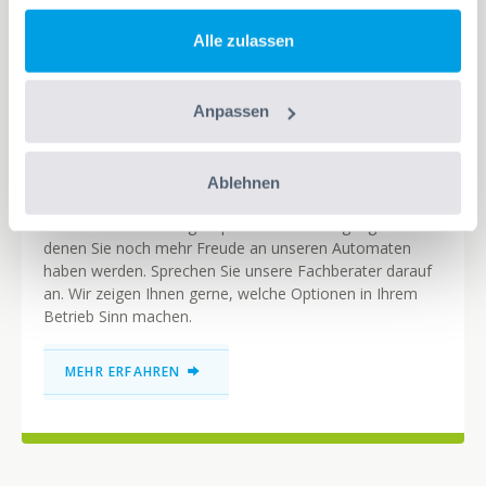
Alle zulassen
Anpassen
Automatenoptionen
Ablehnen
Wir stellen Ihnen einige Optionen zur Verfügung mit
denen Sie noch mehr Freude an unseren Automaten
haben werden. Sprechen Sie unsere Fachberater darauf
an. Wir zeigen Ihnen gerne, welche Optionen in Ihrem
Betrieb Sinn machen.
MEHR ERFAHREN