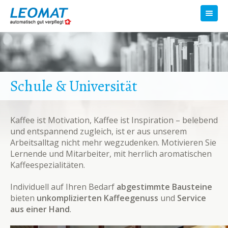
Toggl
navig
Schule & Universität
Kaffee ist Motivation, Kaffee ist Inspiration – belebend
und entspannend zugleich, ist er aus unserem
Arbeitsalltag nicht mehr wegzudenken. Motivieren Sie
Lernende und Mitarbeiter, mit herrlich aromatischen
Kaffeespezialitäten.
Individuell auf Ihren Bedarf
abgestimmte Bausteine
bieten
unkomplizierten Kaffeegenuss
und
Service
aus einer Hand
.