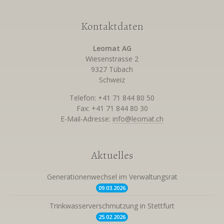
Kontaktdaten
Leomat AG
Wiesenstrasse 2
9327 Tübach
Schweiz
Telefon: +41 71 844 80 50
Fax: +41 71 844 80 30
E-Mail-Adresse:
info@leomat.ch
Aktuelles
Generationenwechsel im Verwaltungsrat
09.03.
2026
Trinkwasserverschmutzung in Stettfurt
25.02.
2026