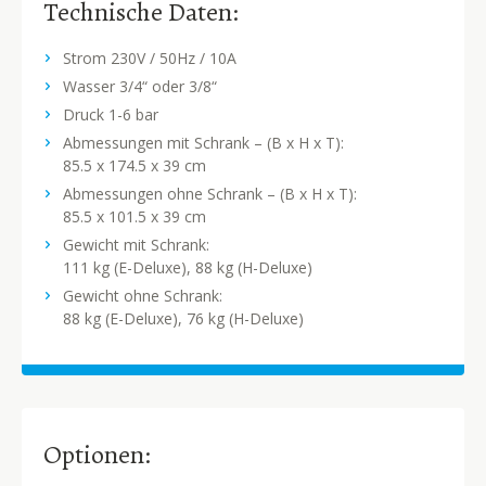
Technische Daten:
Strom 230V / 50Hz / 10A
Wasser 3/4“ oder
3/8“
Druck 1-6 bar
Abmessungen mit Schrank –
(B x H x T):
85.5 x 174.5 x 39 cm
Abmessungen ohne Schrank – (B x H x T):
85.5 x 101.5 x 39 cm
Gewicht mit Schrank:
111 kg (E-Deluxe), 88 kg (H-Deluxe)
Gewicht ohne Schrank:
88 kg (E-Deluxe), 76 kg (H-Deluxe)
Optionen: