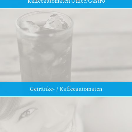
Kaffeeautomaten Office/Gastro
Getränke- / Kaffeeautomaten