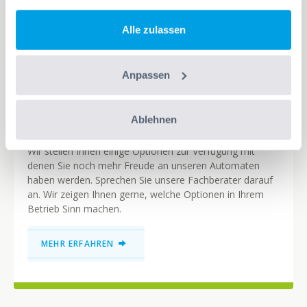
Alle zulassen
Anpassen
Automatenoptionen
Ablehnen
Wir stellen Ihnen einige Optionen zur Verfügung mit
denen Sie noch mehr Freude an unseren Automaten
haben werden. Sprechen Sie unsere Fachberater darauf
an. Wir zeigen Ihnen gerne, welche Optionen in Ihrem
Betrieb Sinn machen.
MEHR ERFAHREN