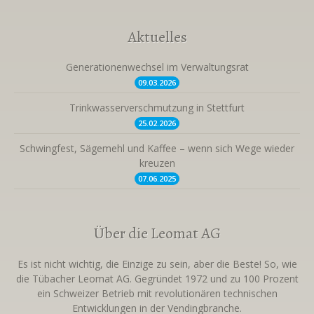
Aktuelles
Generationenwechsel im Verwaltungsrat
09.03.
2026
Trinkwasserverschmutzung in Stettfurt
25.02.
2026
Schwingfest, Sägemehl und Kaffee – wenn sich Wege wieder
kreuzen
07.06.
2025
Über die Leomat AG
Es ist nicht wichtig, die Einzige zu sein, aber die Beste! So, wie
die Tübacher Leomat AG. Gegründet 1972 und zu 100 Prozent
ein Schweizer Betrieb mit revolutionären technischen
Entwicklungen in der Vendingbranche.