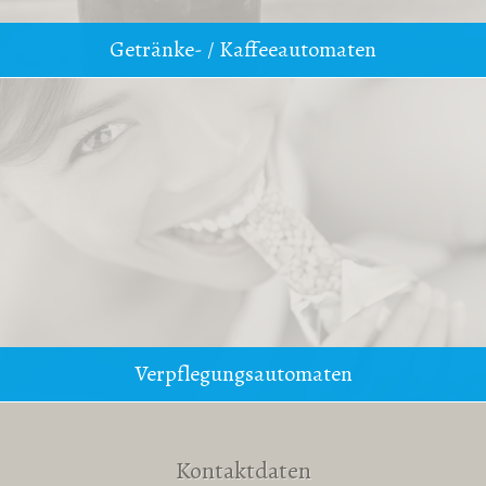
Getränke- / Kaffeeautomaten
Verpflegungsautomaten
Kontaktdaten