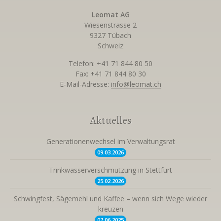
Leomat AG
Wiesenstrasse 2
9327 Tübach
Schweiz
Telefon: +41 71 844 80 50
Fax: +41 71 844 80 30
E-Mail-Adresse:
info@leomat.ch
Aktuelles
Generationenwechsel im Verwaltungsrat
09.03.
2026
Trinkwasserverschmutzung in Stettfurt
25.02.
2026
Schwingfest, Sägemehl und Kaffee – wenn sich Wege wieder
kreuzen
07.06.
2025