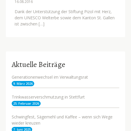
16.08.
2016
Dank der Unterstützung der Stiftung Pizol mit Herz,
dem UNESCO Welterbe sowie dem Kanton St. Gallen
ist zwischen […]
Aktuelle Beiträge
Generationenwechsel im Verwaltungsrat
9. März 2026
Trinkwasserverschmutzung in Stettfurt
25. Februar 2026
Schwingfest, Sägemehl und Kaffee – wenn sich Wege
wieder kreuzen
7. Juni 2025