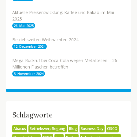
Aktuelle Preisentwicklung: Kaffee und Kakao im Mai
2025
26. Mai 2025
Betriebszeiten Weihnachten 2024
12. Dezember 2024
Mega-Rückruf bei Coca-Cola wegen Metallteilen – 26
Millionen Flaschen betroffen
3. November 2024
Schlagworte
Abacus
Betriebsverpflegung
Blog
Business Day
CISCO