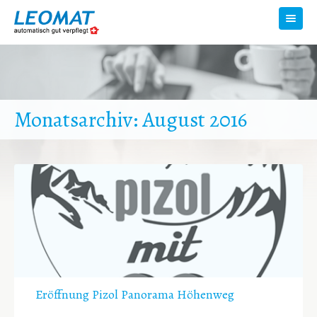
Toggl
navig
Monatsarchiv: August 2016
Eröffnung Pizol Panorama Höhenweg