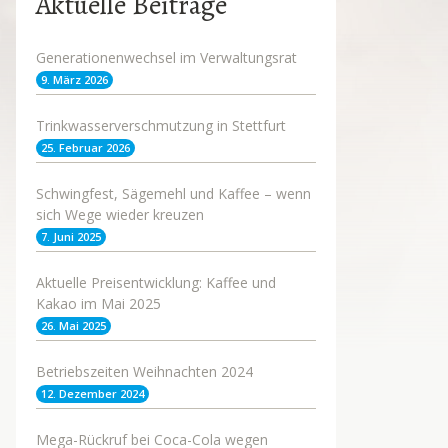
Aktuelle Beiträge
Generationenwechsel im Verwaltungsrat
9. März 2026
Trinkwasserverschmutzung in Stettfurt
25. Februar 2026
Schwingfest, Sägemehl und Kaffee – wenn
sich Wege wieder kreuzen
7. Juni 2025
Aktuelle Preisentwicklung: Kaffee und
Kakao im Mai 2025
26. Mai 2025
Betriebszeiten Weihnachten 2024
12. Dezember 2024
Mega-Rückruf bei Coca-Cola wegen