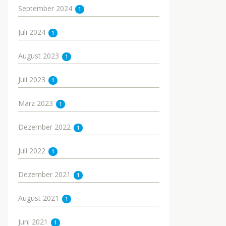
September 2024
1
Juli 2024
1
August 2023
1
Juli 2023
1
März 2023
1
Dezember 2022
1
Juli 2022
1
Dezember 2021
1
August 2021
1
Juni 2021
1