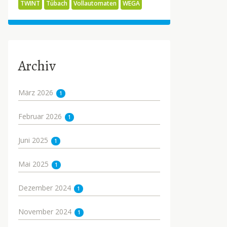
TWINT
Tübach
Vollautomaten
WEGA
Archiv
März 2026
1
Februar 2026
1
Juni 2025
1
Mai 2025
1
Dezember 2024
1
November 2024
1