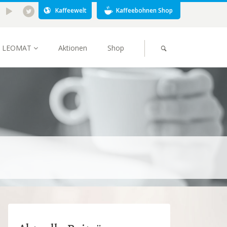
Kaffeewelt
Kaffeebohnen Shop
LEOMAT
Aktionen
Shop